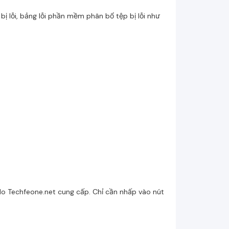
ị lỗi, bảng lỗi phần mềm phân bổ tệp bị lỗi như
do Techfeone.net cung cấp. Chỉ cần nhấp vào nút